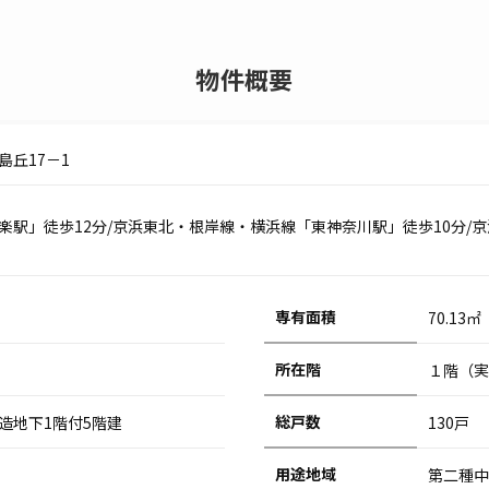
物件概要
島丘17－1
楽駅」徒歩12分/京浜東北・根岸線・横浜線「東神奈川駅」徒歩10分/
専有面積
70.13
所在階
１階（実
総戸数
造地下1階付5階建
130戸
用途地域
第二種中