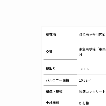
所在地
横浜市神奈川区浦
東急東横線「東白
交通
分
間取り
３LDK
バルコニー面積
10.53㎡
構造・規模
鉄筋コンクリート
土地権利
所有権