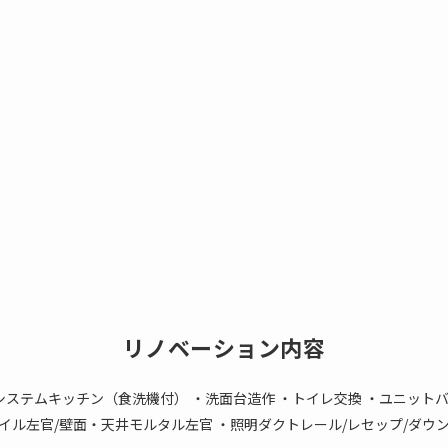
リノベーション内容
プシステムキッチン（食洗機付） ・洗面台造作 ・トイレ交換 ・ユニットバ
タイル左官/壁面・天井モルタル左官 ・照明ダクトレール/レセップ/ダウ