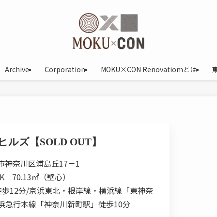
Archive
Corporation
MOKU×CON Renovatiomとは
ルズ【SOLD OUT】
市神奈川区浦島丘17－1
DK 70.13㎡（壁心）
歩12分/京浜東北・根岸線・横浜線「東神奈
京浜急行本線「神奈川新町駅」徒歩10分