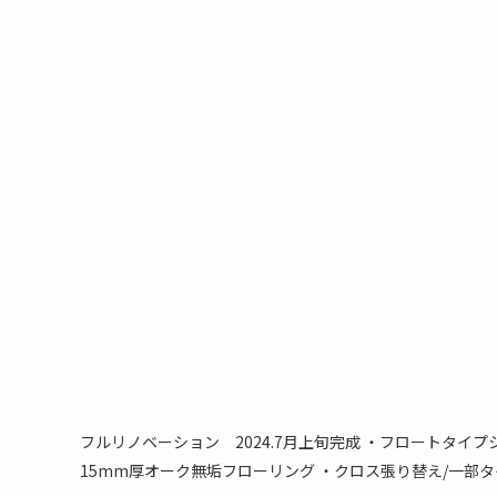
フルリノベーション 2024.7月上旬完成 ・フロートタイ
15mm厚オーク無垢フローリング ・クロス張り替え/一部