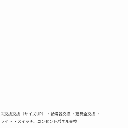
ス交換交換（サイズUP） ・給湯器交換 ・建具全交換 ・
ンライト ・スイッチ、コンセントパネル交換