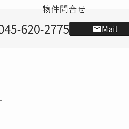
物件問合せ
045-620-2775
Mail
す。