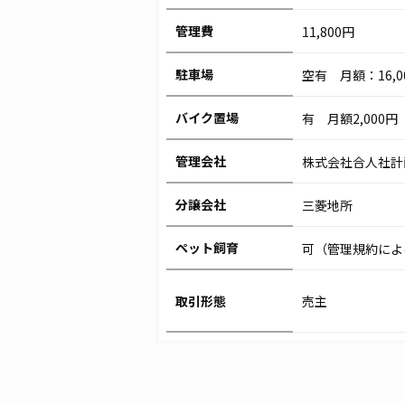
管理費
11,800円
駐車場
空有 月額：16,00
バイク置場
有 月額2,000円
管理会社
株式会社合人社計
分譲会社
三菱地所
ペット飼育
可（管理規約によ
取引形態
売主