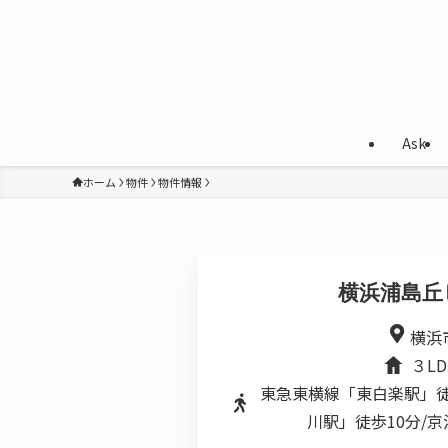
Ask
ホーム
物件
物件情報
横浜浦島丘ヒ
横浜
３L
東急東横線「東白楽駅」徒
川駅」徒歩10分/