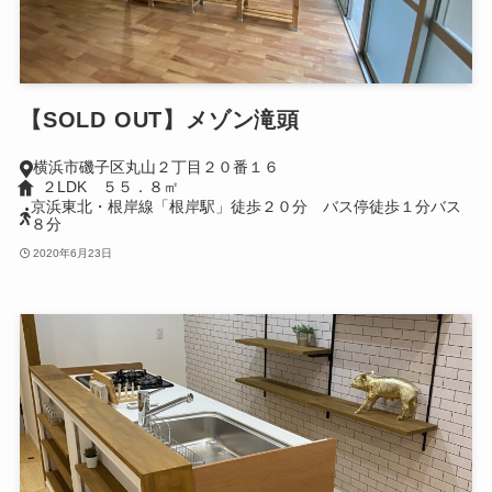
【SOLD OUT】メゾン滝頭
横浜市磯子区丸山２丁目２０番１６
２LDK ５５．８㎡
京浜東北・根岸線「根岸駅」徒歩２０分 バス停徒歩１分バス
８分
2020年6月23日