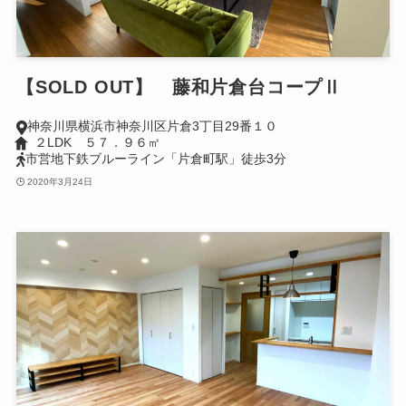
【SOLD OUT】 藤和片倉台コープⅡ
神奈川県横浜市神奈川区片倉3丁目29番１０
２LDK ５７．９６㎡
市営地下鉄ブルーライン「片倉町駅」徒歩3分
2020年3月24日