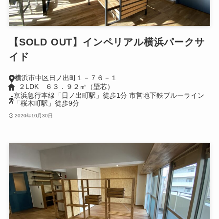
【SOLD OUT】インペリアル横浜パークサ
イド
横浜市中区日ノ出町１－７６－１
２LDK ６３．９２㎡（壁芯）
京浜急行本線「日ノ出町駅」徒歩1分 市営地下鉄ブルーライン
「桜木町駅」徒歩9分
2020年10月30日