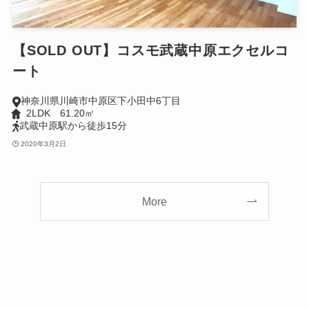
【SOLD OUT】コスモ武蔵中原エクセルコ
ート
神奈川県川崎市中原区下小田中6丁目
2LDK 61.20㎡
武蔵中原駅から徒歩15分
2020年3月2日
More