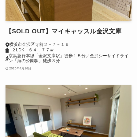
【SOLD OUT】マイキャッスル金沢文庫
横浜市金沢区寺前２－７－１６
２LDK ６４．７７㎡
京浜急行本線「金沢文庫駅」徒歩１５分／金沢シーサイドライ
ン「海の公園駅」徒歩３分
2020年4月16日